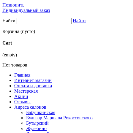
Позвонить
Индивидуальный заказ
Найти
Найти
Корзина
(пусто)
Cart
(empty)
Нет товаров
Главная
Интернет-магазин
Оплата и доставка
Мастерская
Акции
Отзывы
Адреса салонов
Бабушкинская
Бульвар Маршала Рокоссовского
Бутырский
Жулебино