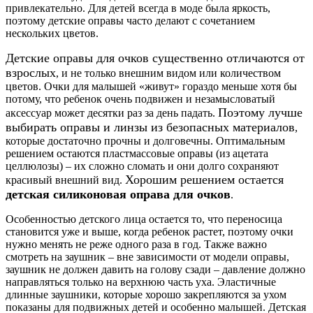
привлекательно. Для детей всегда в моде была яркость,
поэтому детские оправы часто делают с сочетанием
нескольких цветов.
Детские оправы для очков существенно отличаются от
взрослых
, и не только внешним видом или количеством
цветов. Очки для малышей «живут» гораздо меньше хотя бы
потому, что ребенок очень подвижен и незамысловатый
Поэтому лучше
аксессуар может десятки раз за день падать.
выбирать оправы и линзы из безопасных материалов
,
которые достаточно прочны и долговечны. Оптимальным
решением остаются пластмассовые оправы (из ацетата
целлюлозы) – их сложно сломать и они долго сохраняют
Хорошим решением остается
красивый внешний вид.
детская силиконовая оправа для очков
.
Особенностью детского лица остается то, что переносица
становится уже и выше, когда ребенок растет, поэтому очки
нужно менять не реже одного раза в год. Также важно
смотреть на заушник – вне зависимости от модели оправы,
заушник не должен давить на голову сзади – давление должно
направляться только на верхнюю часть уха. Эластичные
длинные заушники, которые хорошо закрепляются за ухом
показаны для подвижных детей и особенно малышей. Детская