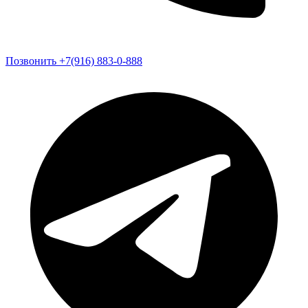
Позвонить +7(916) 883-0-888