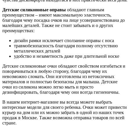
Детские силиконовые оправы
обладают главным
преимуществом – имеют максимальную эластичность,
благодаря чему посадка очков на лице усовершенствована до
малейших деталей. Также не стоит забывать и о других
преимуществах:
дизайн рамки исключает сползание оправы с носа
травмобезопасность благодаря полному отсутствию
металлических деталей
удобство и незаметность даже при длительной носке
Детские силиконовые очки обладают свойством изгибаться и
поворачиваться в любую сторону, благодаря чему их
невозможно сломать. Они изготовлены из нетоксичных
материалов и полностью безопасны для малыша. Детские
очки из силикона можно легко мыть и просто
дезинфицировать, благодаря чему они всегда гигиеничны.
В нашем интернет-магазине вы всегда можете выбрать
интересные модели для своего ребенка. Очки может привести
курьер на дом или их можно забрать в одной из наших точек
продаж в Москве. Также возможна отправка товаров по всей
стране.