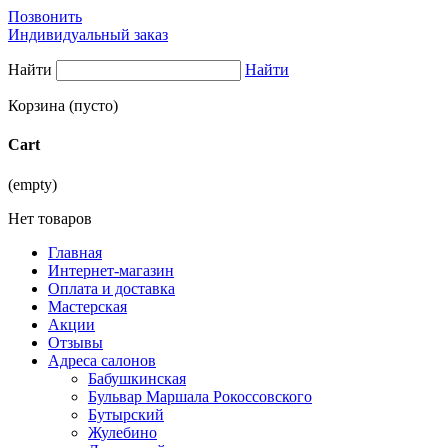
Позвонить
Индивидуальный заказ
Найти
Найти
Корзина
(пусто)
Cart
(empty)
Нет товаров
Главная
Интернет-магазин
Оплата и доставка
Мастерская
Акции
Отзывы
Адреса салонов
Бабушкинская
Бульвар Маршала Рокоссовского
Бутырский
Жулебино