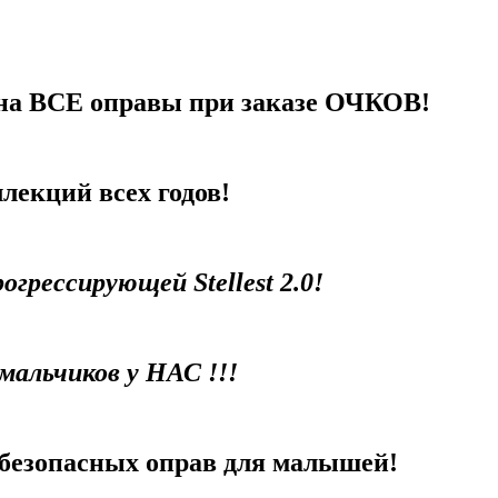
а ВСЕ оправы при заказе ОЧКОВ!
лекций всех годов!
рессирующей Stellest 2.0!
мальчиков у НАС !!!
безопасных оправ для малышей!