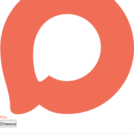
Max
Отмена