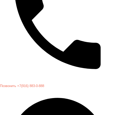
Позвонить +7(916) 883-0-888