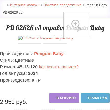
>
Интернет-магазин
>
Пакетное предложение
> Penguin Baby
PB 62626 c3
PB 62626 c3 оправы Penguin Baby
Производитель:
Penguin Baby
Стиль:
цветные
Размер:
45-15-120
Как узнать размер?
Год выпуска:
2024
Производство:
КНР
В КОРЗИНУ
ПРИМЕРКА
2 950
руб.