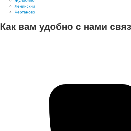
Жулебино
Ленинский
Чертаново
Как вам удобно с нами свя