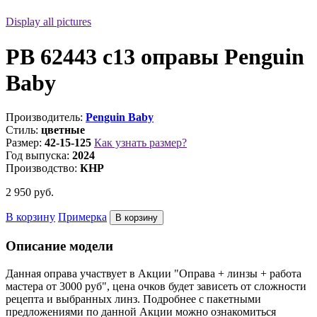
Display all pictures
PB 62443 c13 оправы Penguin
Baby
Производитель:
Penguin Baby
Стиль:
цветные
Размер:
42-15-125
Как узнать размер?
Год выпуска:
2024
Производство:
КНР
2 950
руб.
В корзину
Примерка
Описание модели
Данная оправа участвует в Акции "Оправа + линзы + работа
мастера от 3000 руб", цена очков будет зависеть от сложности
рецепта и выбранных линз. Подробнее с пакетными
предложениями по данной Акции можно ознакомиться