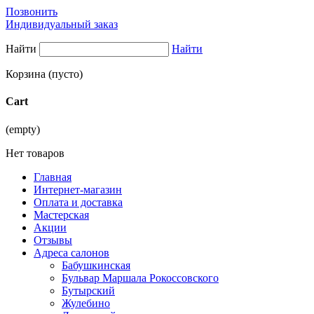
Позвонить
Индивидуальный заказ
Найти
Найти
Корзина
(пусто)
Cart
(empty)
Нет товаров
Главная
Интернет-магазин
Оплата и доставка
Мастерская
Акции
Отзывы
Адреса салонов
Бабушкинская
Бульвар Маршала Рокоссовского
Бутырский
Жулебино