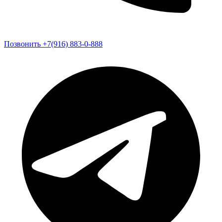
Позвонить +7(916) 883-0-888