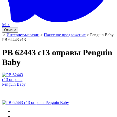
Max
Отмена
>
Интернет-магазин
>
Пакетное предложение
> Penguin Baby
PB 62443 c13
PB 62443 c13 оправы Penguin
Baby