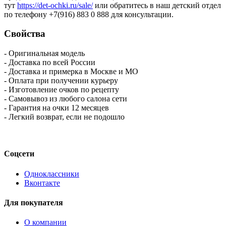
тут
https://det-ochki.ru/sale/
или обратитесь в наш детский отдел
по телефону +7(916) 883 0 888 для консультации.
Свойства
- Оригинальная модель
- Доставка по всей России
- Доставка и примерка в Москве и МО
- Оплата при получении курьеру
- Изготовление очков по рецепту
- Самовывоз из любого салона сети
- Гарантия на очки 12 месяцев
- Легкий возврат, если не подошло
Соцсети
Одноклассники
Вконтакте
Для покупателя
О компании