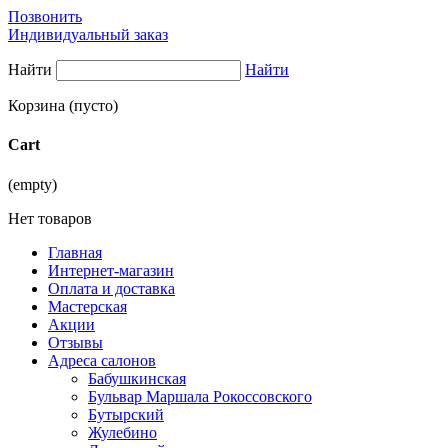
Позвонить
Индивидуальный заказ
Найти
Найти
Корзина
(пусто)
Cart
(empty)
Нет товаров
Главная
Интернет-магазин
Оплата и доставка
Мастерская
Акции
Отзывы
Адреса салонов
Бабушкинская
Бульвар Маршала Рокоссовского
Бутырский
Жулебино