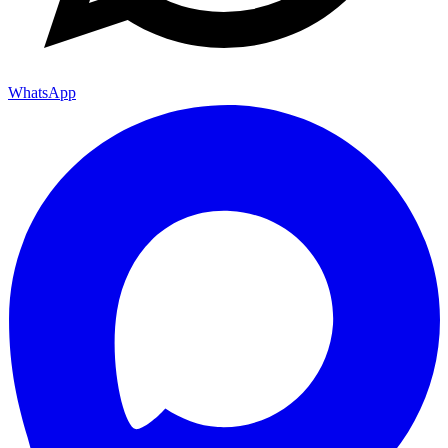
WhatsApp