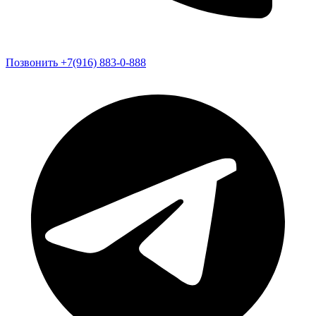
Позвонить +7(916) 883-0-888