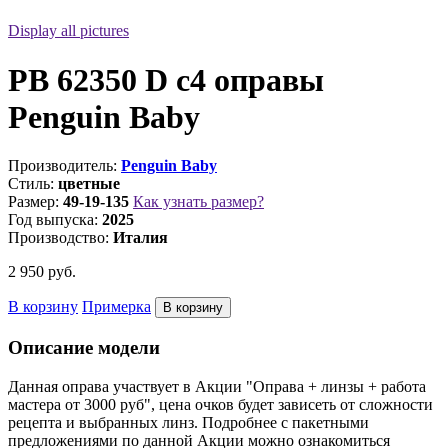
Display all pictures
PB 62350 D c4 оправы
Penguin Baby
Производитель:
Penguin Baby
Стиль:
цветные
Размер:
49-19-135
Как узнать размер?
Год выпуска:
2025
Производство:
Италия
2 950
руб.
В корзину
Примерка
Описание модели
Данная оправа участвует в Акции "Оправа + линзы + работа
мастера от 3000 руб", цена очков будет зависеть от сложности
рецепта и выбранных линз. Подробнее с пакетными
предложениями по данной Акции можно ознакомиться