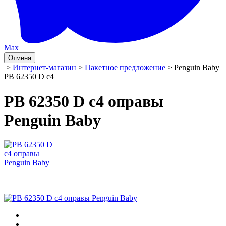
Max
Отмена
>
Интернет-магазин
>
Пакетное предложение
> Penguin Baby
PB 62350 D c4
PB 62350 D c4 оправы
Penguin Baby