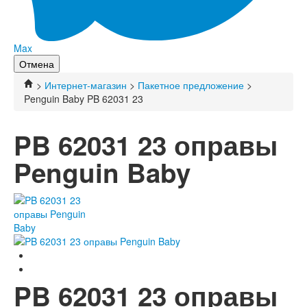
Max
Отмена
>
Интернет-магазин
>
Пакетное предложение
>
Penguin Baby PB 62031 23
PB 62031 23 оправы
Penguin Baby
PB 62031 23 оправы