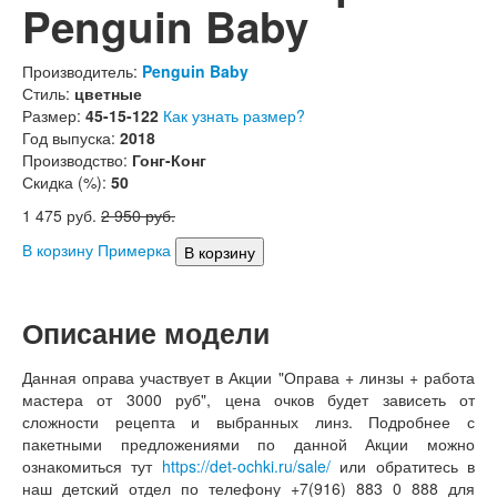
Penguin Baby
Производитель:
Penguin Baby
Стиль:
цветные
Размер:
45-15-122
Как узнать размер?
Год выпуска:
2018
Производство:
Гонг-Конг
Скидка (%):
50
1 475
руб.
2 950
руб.
В корзину
Примерка
Описание модели
Данная оправа участвует в Акции "Оправа + линзы + работа
мастера от 3000 руб", цена очков будет зависеть от
сложности рецепта и выбранных линз. Подробнее с
пакетными предложениями по данной Акции можно
ознакомиться тут
https://det-ochki.ru/sale/
или обратитесь в
наш детский отдел по телефону +7(916) 883 0 888 для