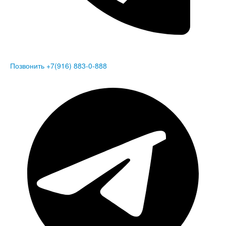
Позвонить +7(916) 883-0-888