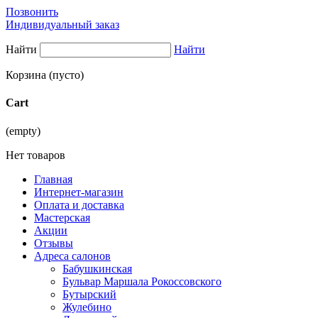
Позвонить
Индивидуальный заказ
Найти
Найти
Корзина
(пусто)
Cart
(empty)
Нет товаров
Главная
Интернет-магазин
Оплата и доставка
Мастерская
Акции
Отзывы
Адреса салонов
Бабушкинская
Бульвар Маршала Рокоссовского
Бутырский
Жулебино