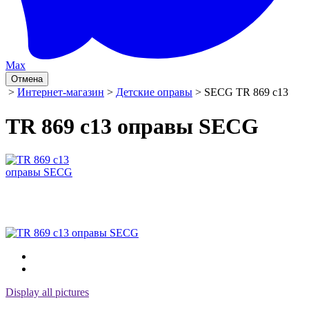
Max
Отмена
>
Интернет-магазин
>
Детские оправы
> SECG TR 869 c13
TR 869 c13 оправы SECG
Display all pictures