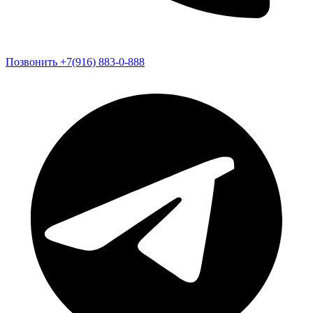
Позвонить +7(916) 883-0-888