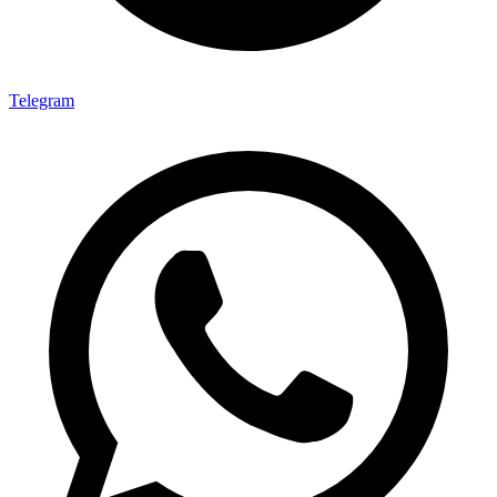
Telegram