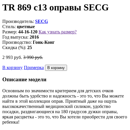
TR 869 c13 оправы SECG
Производитель:
SECG
Стиль:
цветные
Размер:
44-16-120
Как узнать размер?
Год выпуска:
2016
Производство:
Гонк-Конг
Скидка (%):
25
2 993
руб.
3 990
руб.
В корзину
Примерка
Описание модели
Основным по значимости критерием для детских очков
должны быть удобство и надежность - это то, что Вы можете
найти в этой коллекции оправ. Приятный даже на ощупь
высококачественный медицинский силикон, удобство
посадки, раздвигающиеся на 180 градусов дужки оправы,
яркая расцветка - это то, что Вы хотели приобрести для своего
ребенка!