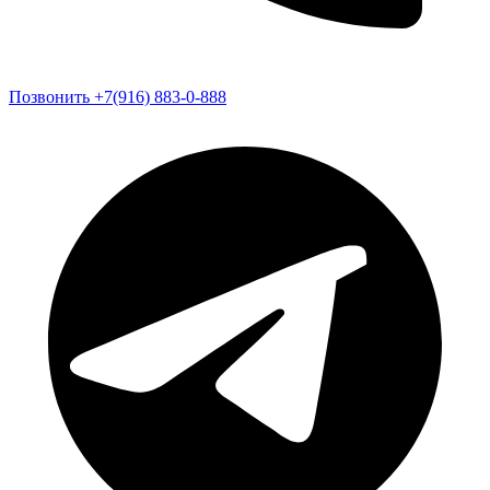
Позвонить +7(916) 883-0-888