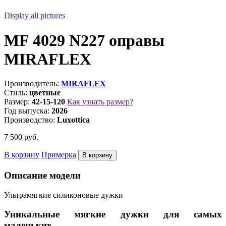
Display all pictures
MF 4029 N227 оправы
MIRAFLEX
Производитель:
MIRAFLEX
Стиль:
цветные
Размер:
42-15-120
Как узнать размер?
Год выпуска:
2026
Производство:
Luxottica
7 500
руб.
В корзину
Примерка
Описание модели
Ультрамягкие силиконовые дужки
Уникальные мягкие дужки для самых
маленьких