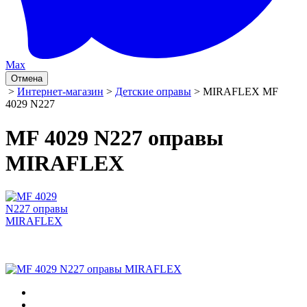
Max
Отмена
>
Интернет-магазин
>
Детские оправы
> MIRAFLEX MF
4029 N227
MF 4029 N227 оправы
MIRAFLEX