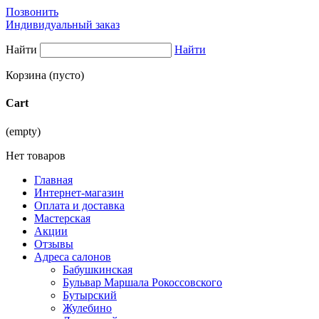
Позвонить
Индивидуальный заказ
Найти
Найти
Корзина
(пусто)
Cart
(empty)
Нет товаров
Главная
Интернет-магазин
Оплата и доставка
Мастерская
Акции
Отзывы
Адреса салонов
Бабушкинская
Бульвар Маршала Рокоссовского
Бутырский
Жулебино