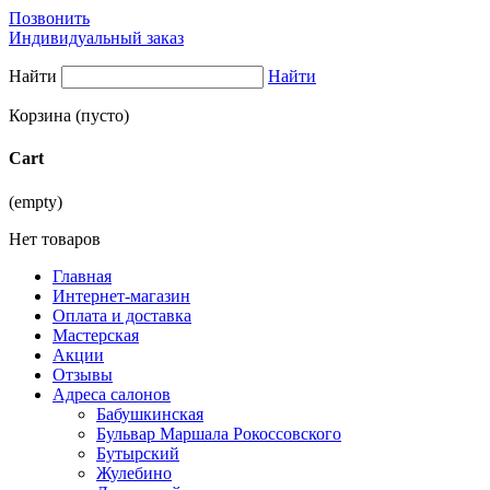
Позвонить
Индивидуальный заказ
Найти
Найти
Корзина
(пусто)
Cart
(empty)
Нет товаров
Главная
Интернет-магазин
Оплата и доставка
Мастерская
Акции
Отзывы
Адреса салонов
Бабушкинская
Бульвар Маршала Рокоссовского
Бутырский
Жулебино