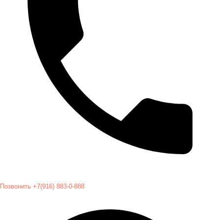
Позвонить +7(916) 883-0-888