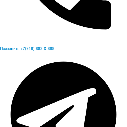
Позвонить +7(916) 883-0-888