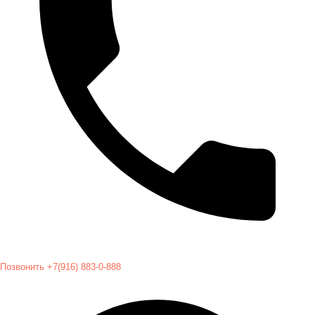
Позвонить +7(916) 883-0-888