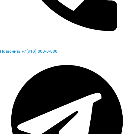
Позвонить +7(916) 883-0-888