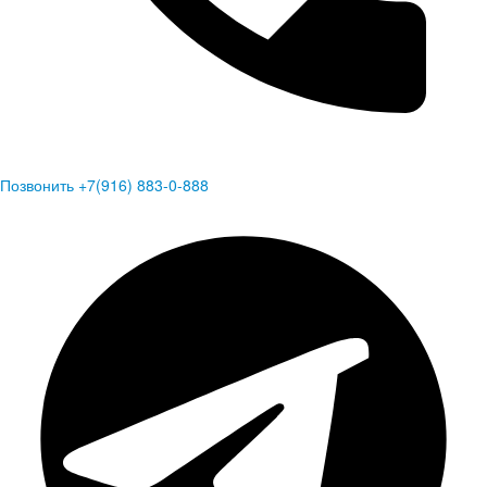
Позвонить +7(916) 883-0-888