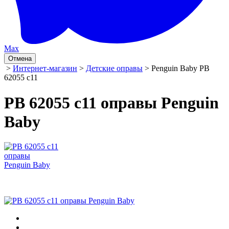
Max
Отмена
>
Интернет-магазин
>
Детские оправы
> Penguin Baby PB
62055 c11
PB 62055 c11 оправы Penguin
Baby