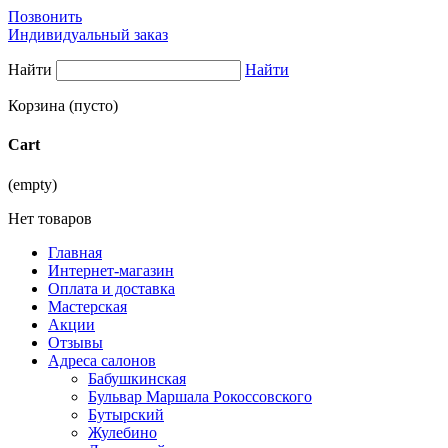
Позвонить
Индивидуальный заказ
Найти
Найти
Корзина
(пусто)
Cart
(empty)
Нет товаров
Главная
Интернет-магазин
Оплата и доставка
Мастерская
Акции
Отзывы
Адреса салонов
Бабушкинская
Бульвар Маршала Рокоссовского
Бутырский
Жулебино