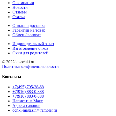
О компании
Новости
Отзывы
Статьи
Оплата и доставка
Гарантии на товар
Обмен / возврат
Индивидуальный заказ
Изготовление очков
Очки для родителей
© 2022det-ochki.ru
Политика конфиденциальности
Контакты
+7(495) 795-28-68
+7(916) 883-0-888
+7(916) 883-0-888
Написать в Макс
Адреса салонов
ochki-magazin@rambler.ru