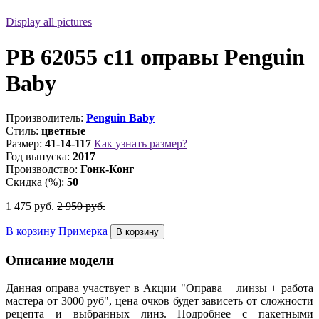
Display all pictures
PB 62055 c11 оправы Penguin
Baby
Производитель:
Penguin Baby
Стиль:
цветные
Размер:
41-14-117
Как узнать размер?
Год выпуска:
2017
Производство:
Гонк-Конг
Скидка (%):
50
1 475
руб.
2 950
руб.
В корзину
Примерка
Описание модели
Данная оправа участвует в Акции "Оправа + линзы + работа
мастера от 3000 руб", цена очков будет зависеть от сложности
рецепта и выбранных линз. Подробнее с пакетными