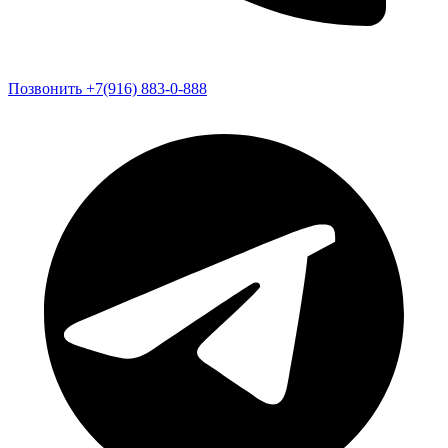
Позвонить +7(916) 883-0-888