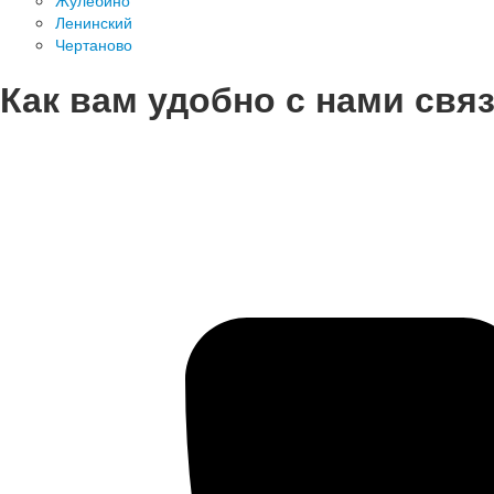
Жулебино
Ленинский
Чертаново
Как вам удобно с нами свя