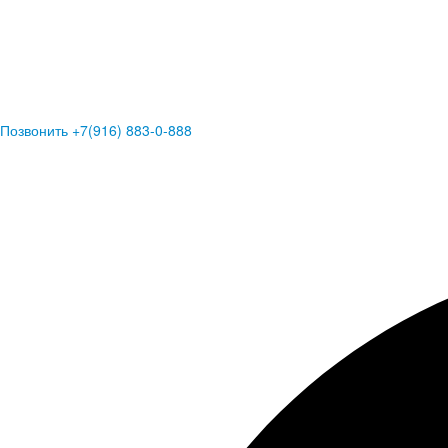
Позвонить +7(916) 883-0-888