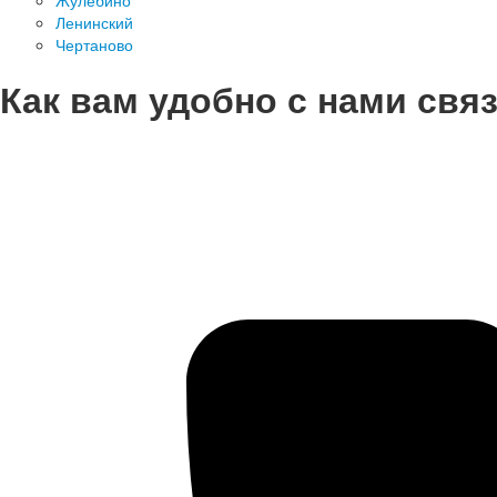
Жулебино
Ленинский
Чертаново
Как вам удобно с нами свя