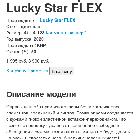
Lucky Star FLEX
Производитель:
Lucky Star FLEX
Стиль:
цветные
Размер:
41-14-123
Как узнать размер?
Год выпуска:
2020
Производство:
КНР
Скидка (%):
50
1 995
руб.
3 990
руб.
В корзину
Примерка
Описание модели
Оправы данной серии изготовлены без металлических
элементов, соединений и винтов. Рамка оправы соединяется
с дужками гибкой эластичной вставкой-переходником, что
позволяет ребенку чувствовать себя более свободно в
обращении с очками, такая оправа никогда не будет давить
на виски и сползать с носа. А наличие запасных частей