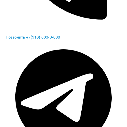
Позвонить +7(916) 883-0-888