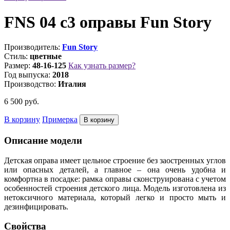
FNS 04 c3 оправы Fun Story
Производитель:
Fun Story
Стиль:
цветные
Размер:
48-16-125
Как узнать размер?
Год выпуска:
2018
Производство:
Италия
6 500
руб.
В корзину
Примерка
Описание модели
Детская оправа имеет цельное строение без заостренных углов
или опасных деталей, а главное – она очень удобна и
комфортна в посадке: рамка оправы сконструирована с учетом
особенностей строения детского лица. Модель изготовлена из
нетоксичного материала, который легко и просто мыть и
дезинфицировать.
Свойства