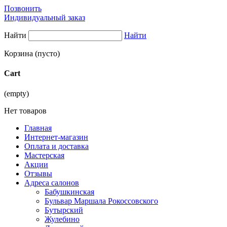
Позвонить
Индивидуальный заказ
Найти
Найти
Корзина
(пусто)
Cart
(empty)
Нет товаров
Главная
Интернет-магазин
Оплата и доставка
Мастерская
Акции
Отзывы
Адреса салонов
Бабушкинская
Бульвар Маршала Рокоссовского
Бутырский
Жулебино