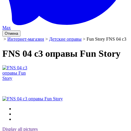
Max
Отмена
>
Интернет-магазин
>
Детские оправы
> Fun Story FNS 04 c3
FNS 04 c3 оправы Fun Story
Display all pictures