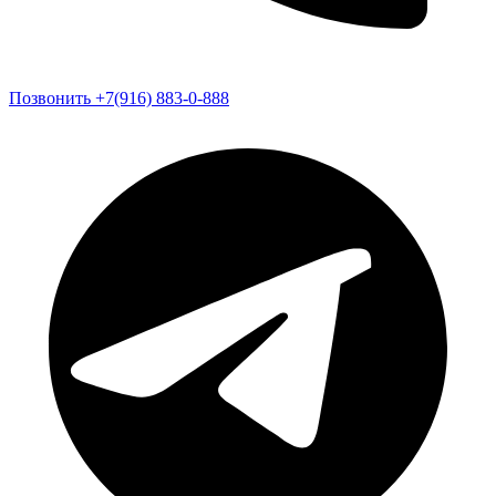
Позвонить +7(916) 883-0-888