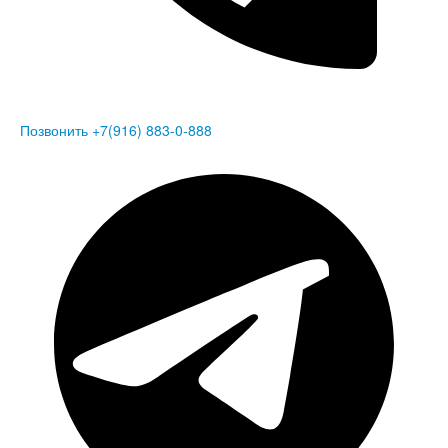
Позвонить +7(916) 883-0-888