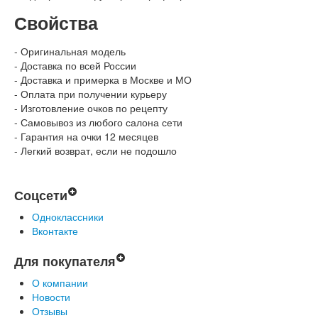
Свойства
- Оригинальная модель
- Доставка по всей России
- Доставка и примерка в Москве и МО
- Оплата при получении курьеру
- Изготовление очков по рецепту
- Самовывоз из любого салона сети
- Гарантия на очки 12 месяцев
- Легкий возврат, если не подошло
Соцсети
Одноклассники
Вконтакте
Для покупателя
О компании
Новости
Отзывы