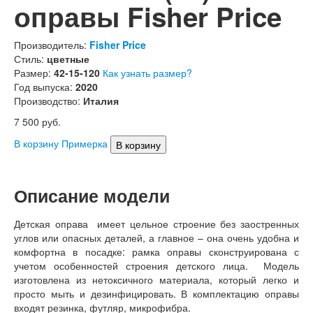
оправы Fisher Price
Производитель:
Fisher Price
Стиль:
цветные
Размер:
42-15-120
Как узнать размер?
Год выпуска:
2020
Производство:
Италия
7 500
руб.
В корзину
Примерка
Описание модели
Детская оправа имеет цельное строение без заостренных
углов или опасных деталей, а главное – она очень удобна и
комфортна в посадке: рамка оправы сконструирована с
учетом особенностей строения детского лица. Модель
изготовлена из нетоксичного материала, который легко и
просто мыть и дезинфицировать. В комплектацию оправы
входят резинка, футляр, микрофибра.