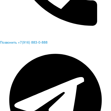
Позвонить +7(916) 883-0-888