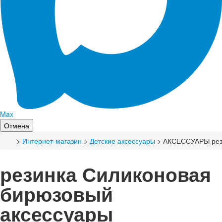
Max
Отмена
>
Интернет-магазин
>
Детские аксессуары
> АКСЕССУАРЫ рез
резинка Силиконовая
бирюзовый
аксессуары