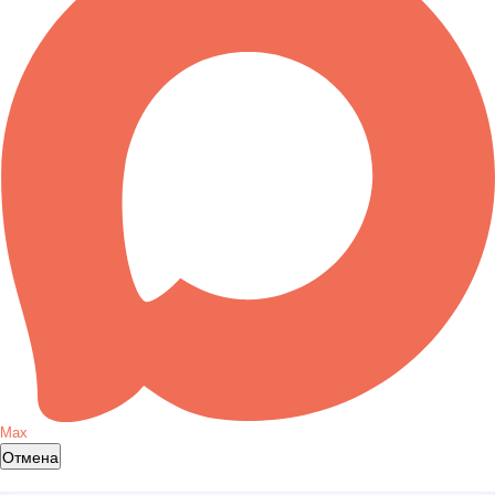
Max
Отмена