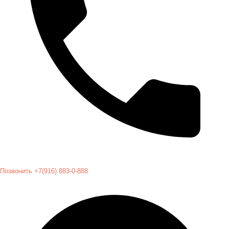
Позвонить +7(916) 883-0-888