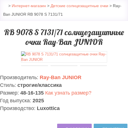
>
Интернет-магазин
>
Детские солнцезащитные очки
> Ray-
Ban JUNIOR RB 9078 S 7131/71
RB 9078 S 7131/71 солнцезащитные
очки Ray-Ban JUNIOR
Производитель:
Ray-Ban JUNIOR
Стиль:
строгие/классика
Размер:
48-16-135
Как узнать размер?
Год выпуска:
2025
Производство:
Luxottica