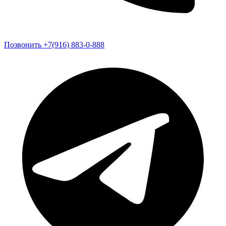
Позвонить +7(916) 883-0-888