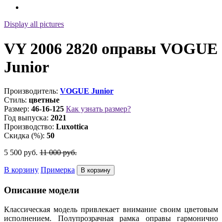
Display all pictures
VY 2006 2820 оправы VOGUE
Junior
Производитель:
VOGUE Junior
Стиль:
цветные
Размер:
46-16-125
Как узнать размер?
Год выпуска:
2021
Производство:
Luxottica
Скидка (%):
50
5 500
руб.
11 000
руб.
В корзину
Примерка
Описание модели
Классическая модель привлекает внимание своим цветовым
исполнением. Полупрозрачная рамка оправы гармонично