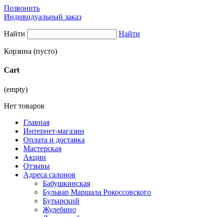
Позвонить
Индивидуальный заказ
Найти
Найти
Корзина
(пусто)
Cart
(empty)
Нет товаров
Главная
Интернет-магазин
Оплата и доставка
Мастерская
Акции
Отзывы
Адреса салонов
Бабушкинская
Бульвар Маршала Рокоссовского
Бутырский
Жулебино