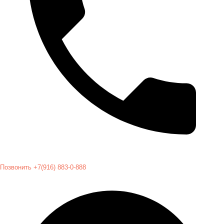
Позвонить +7(916) 883-0-888