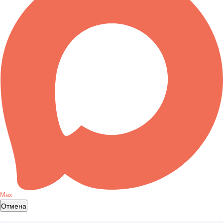
Max
Отмена