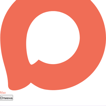
Max
Отмена