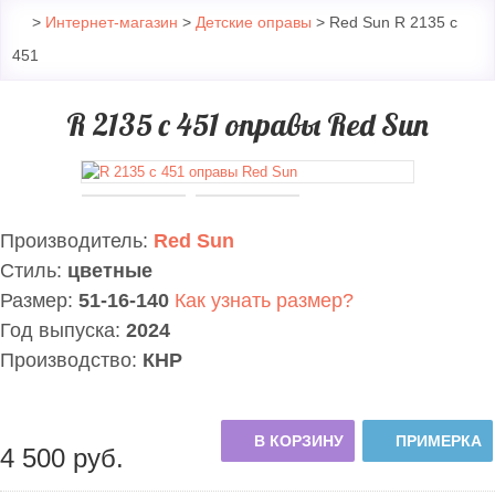
>
Интернет-магазин
>
Детские оправы
> Red Sun R 2135 c
451
R 2135 c 451 оправы Red Sun
Производитель:
Red Sun
Стиль:
цветные
Размер:
51-16-140
Как узнать размер?
Год выпуска:
2024
Производство:
КНР
В КОРЗИНУ
ПРИМЕРКА
4 500
руб.