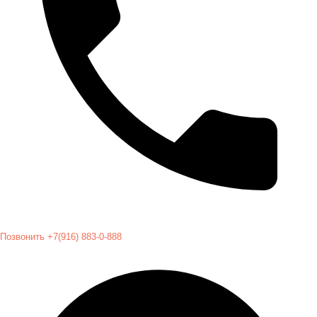
Позвонить +7(916) 883-0-888