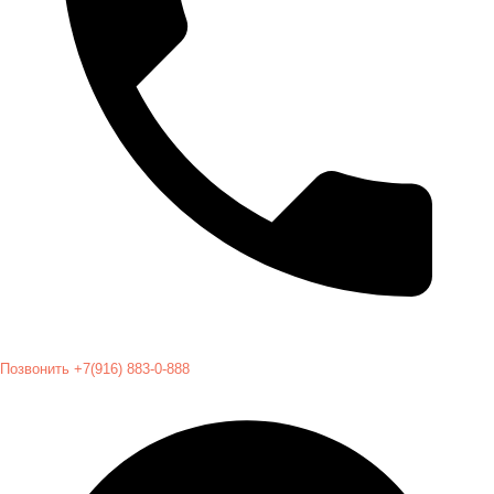
Позвонить +7(916) 883-0-888