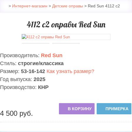
>
Интернет-магазин
>
Детские оправы
> Red Sun 4112 с2
4112 с2 оправы Red Sun
Производитель:
Red Sun
Стиль:
строгие/классика
Размер:
53-16-142
Как узнать размер?
Год выпуска:
2025
Производство:
КНР
В КОРЗИНУ
ПРИМЕРКА
4 500
руб.