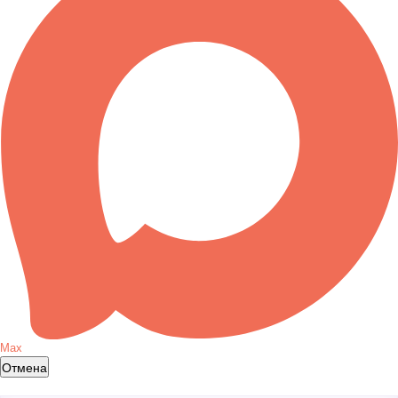
Max
Отмена