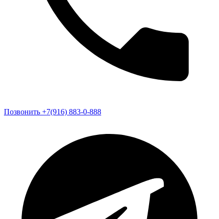
Позвонить +7(916) 883-0-888