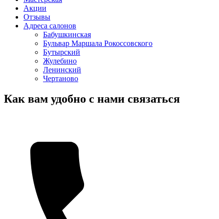
Акции
Отзывы
Адреса салонов
Бабушкинская
Бульвар Маршала Рокоссовского
Бутырский
Жулебино
Ленинский
Чертаново
Как вам удобно с нами связаться