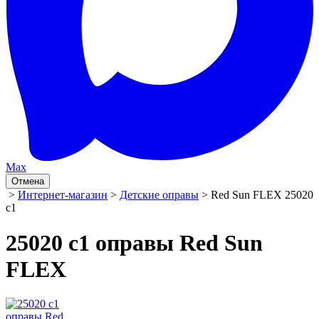
Max
Отмена
>
Интернет-магазин
>
Детские оправы
> Red Sun FLEX 25020
с1
25020 с1 оправы Red Sun
FLEX