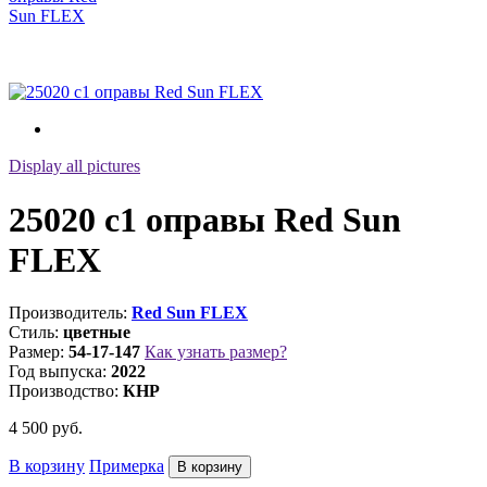
Display all pictures
25020 с1 оправы Red Sun
FLEX
Производитель:
Red Sun FLEX
Стиль:
цветные
Размер:
54-17-147
Как узнать размер?
Год выпуска:
2022
Производство:
КНР
4 500
руб.
В корзину
Примерка