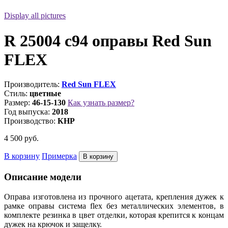
Display all pictures
R 25004 c94 оправы Red Sun
FLEX
Производитель:
Red Sun FLEX
Стиль:
цветные
Размер:
46-15-130
Как узнать размер?
Год выпуска:
2018
Производство:
КНР
4 500
руб.
В корзину
Примерка
Описание модели
Оправа изготовлена из прочного ацетата, крепления дужек к
рамке оправы система flex без металлических элементов, в
комплекте резинка в цвет отделки, которая крепится к концам
дужек на крючок и защелку.