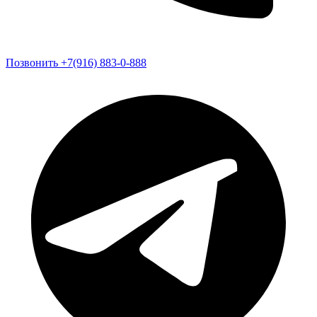
Позвонить +7(916) 883-0-888