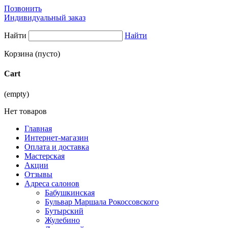
Позвонить
Индивидуальный заказ
Найти
Найти
Корзина
(пусто)
Cart
(empty)
Нет товаров
Главная
Интернет-магазин
Оплата и доставка
Мастерская
Акции
Отзывы
Адреса салонов
Бабушкинская
Бульвар Маршала Рокоссовского
Бутырский
Жулебино