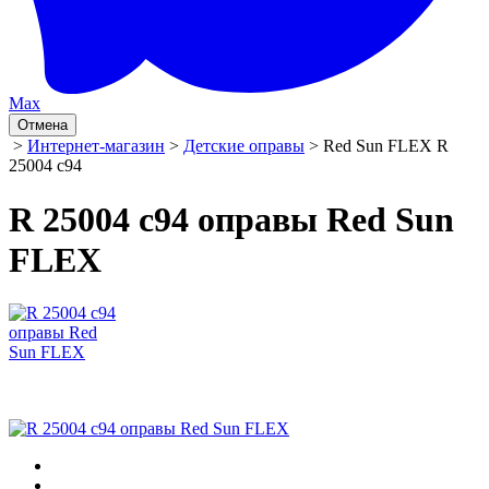
Max
Отмена
>
Интернет-магазин
>
Детские оправы
> Red Sun FLEX R
25004 c94
R 25004 c94 оправы Red Sun
FLEX