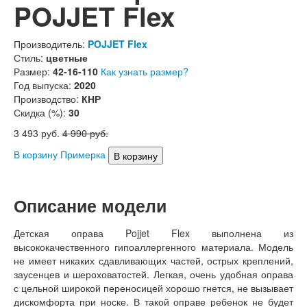
POJJET Flex
Производитель:
POJJET Flex
Стиль:
цветные
Размер:
42-16-110
Как узнать размер?
Год выпуска:
2020
Производство:
КНР
Скидка (%):
30
3 493
руб.
4 990
руб.
В корзину
Примерка
Описание модели
Детская оправа Pojjet Flex выполнена из
высококачественного гипоаллергенного материала. Модель
не имеет никаких сдавливающих частей, острых креплений,
заусенцев и шероховатостей. Легкая, очень удобная оправа
с цельной широкой переносицей хорошо гнется, не вызывает
дискомфорта при носке. В такой оправе ребенок не будет