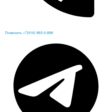
Позвонить +7(916) 883-0-888