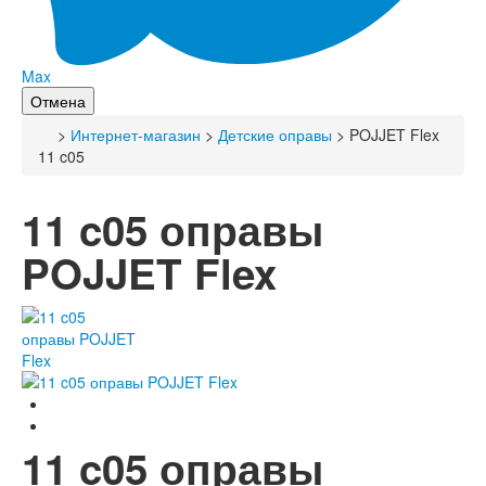
Max
Отмена
>
Интернет-магазин
>
Детские оправы
> POJJET Flex
11 c05
11 c05 оправы
POJJET Flex
11 c05 оправы