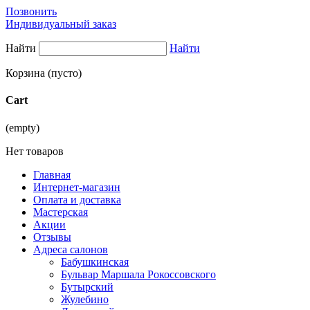
Позвонить
Индивидуальный заказ
Найти
Найти
Корзина
(пусто)
Cart
(empty)
Нет товаров
Главная
Интернет-магазин
Оплата и доставка
Мастерская
Акции
Отзывы
Адреса салонов
Бабушкинская
Бульвар Маршала Рокоссовского
Бутырский
Жулебино