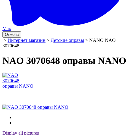
Max
Отмена
>
Интернет-магазин
>
Детские оправы
> NANO NAO
3070648
NAO 3070648 оправы NANO
Display all pictures