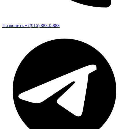
Позвонить +7(916) 883-0-888