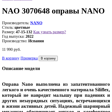
NAO 3070648 оправы NANO
Производитель:
NANO
Стиль:
цветные
Размер:
47-15-132
Как узнать размер?
Год выпуска:
2022
Производство:
Испания
11 990
руб.
В корзину
Примерка
Описание модели
Оправа Nano выполнена из запатентованного
легкого и очень качественного материала Siliflex,
который не навредит малышу при падениях и
других незаурядных ситуациях, встречающихся
в жизни активных детей. Надежный шарнирный
механизм обеспечивает мягкое и комфортное