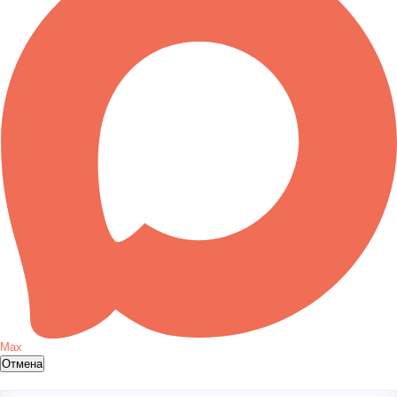
Max
Отмена