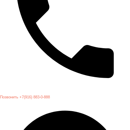
Позвонить +7(916) 883-0-888