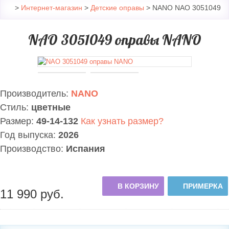
>
Интернет-магазин
>
Детские оправы
> NANO NAO 3051049
NAO 3051049 оправы NANO
Производитель:
NANO
Стиль:
цветные
Размер:
49-14-132
Как узнать размер?
Год выпуска:
2026
Производство:
Испания
В КОРЗИНУ
ПРИМЕРКА
11 990
руб.