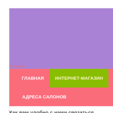
Позвонить
ГЛАВНАЯ
ИНТЕРНЕТ-МАГАЗИН
АДРЕСА САЛОНОВ
Как вам удобно с нами связаться