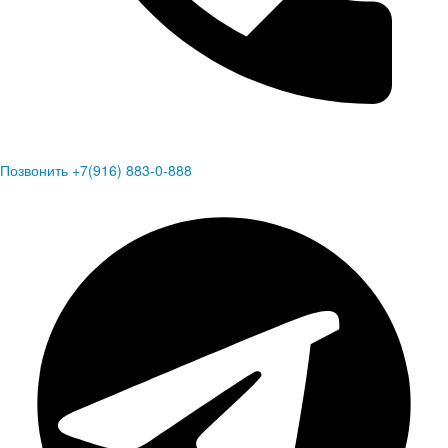
Позвонить +7(916) 883-0-888