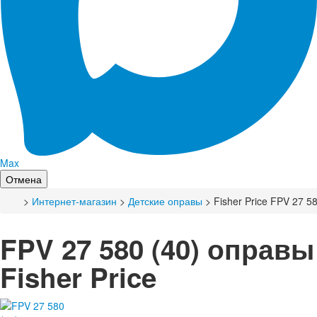
Max
Отмена
>
Интернет-магазин
>
Детские оправы
> Fisher Price FPV 27 58
FPV 27 580 (40) оправы
Fisher Price