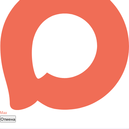
Max
Отмена