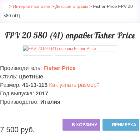
>
Интернет-магазин
>
Детские оправы
> Fisher Price FPV 20
580 (41)
FPV 20 580 (41) оправы Fisher Price
Производитель:
Fisher Price
Стиль:
цветные
Размер:
41-13-115
Как узнать размер?
Год выпуска:
2017
Производство:
Италия
В КОРЗИНУ
ПРИМЕРКА
7 500
руб.