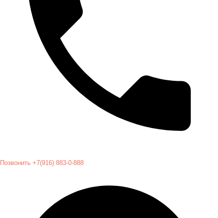
Позвонить +7(916) 883-0-888