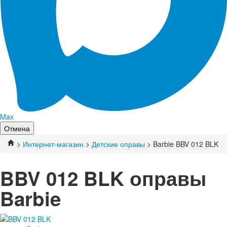
Max
Отмена
>
Интернет-магазин
>
Детские оправы
> Barbie BBV 012 BLK
BBV 012 BLK оправы
Barbie