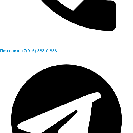
Позвонить +7(916) 883-0-888